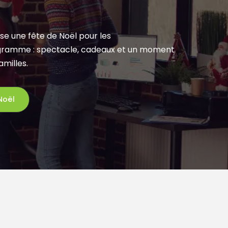
se une fête de Noël pour les
rogramme : spectacle, cadeaux et un moment
amilles.
Noël