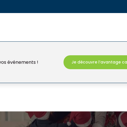
 vos événements !
Je découvre l’avantage c