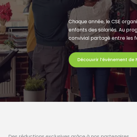
Chaque année, le CSE organi
enfants des salariés. Au p
convivial partagé entre les f
Découvrir l’évènement de 
Des réductions exclusives grâce à nos partenaires