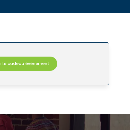
arte cadeau évènement