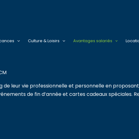
acances
Culture & Loisirs
Avantages salariés
Locati
ICM
g de leur vie professionnelle et personnelle en proposan
vénements de fin d’année et cartes cadeaux spéciales. Ret