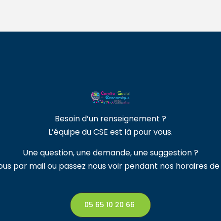
Besoin d’un renseignement ?
L’équipe du CSE est là pour vous.
Une question, une demande, une suggestion ?
us par mail ou passez nous voir pendant nos horaires d
05 65 10 20 66