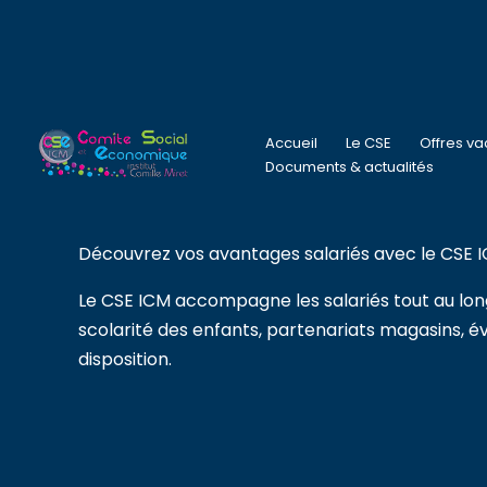
Aller
au
contenu
Accueil
Le CSE
Offres v
Documents & actualités
Découvrez vos avantages salariés avec le CSE 
Le CSE ICM accompagne les salariés tout au lon
scolarité des enfants, partenariats magasins, é
disposition.