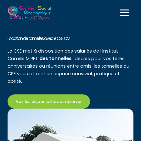
Aller
au
contenu
Location de tonnelles avec le CSE ICM
Le CSE met à disposition des salariés de l’Institut
Camille MIRET
des tonnelles
. Idéales pour vos fêtes,
anniversaires ou réunions entre amis, les tonnelles du
CSE vous offrent un espace convivial, pratique et
abrité.
Voir les disponibilités et réserver