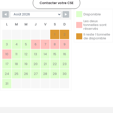
Contacter votre CSE
Skip Booking Form
Disponible
Les deux
L
M
M
J
V
S
D
tonnelles sont
réservés
1
2
Il reste 1 tonnelle
de disponible
3
4
5
6
7
8
9
10
11
12
13
14
15
16
17
18
19
20
21
22
23
24
25
26
27
28
29
30
31