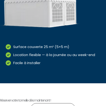
Surface couverte 25 m² (5×5 m)
Location flexible — à la journée ou au week-end
Facile à installer
Réserver votre tonnelle dès maintenant !