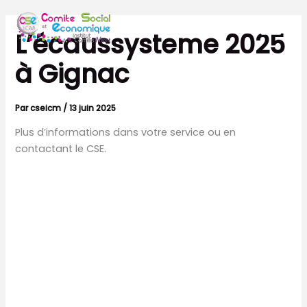
Aller
au
L’écaussysteme 2025
contenu
à Gignac
Par
cseicm
/
13 juin 2025
Plus d’informations dans votre service ou en
contactant le CSE.